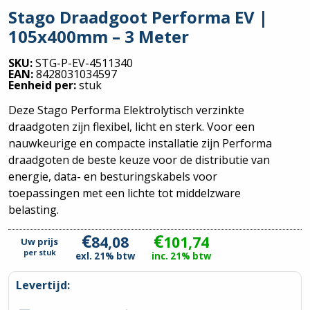
Stago Draadgoot Performa EV |
105x400mm – 3 Meter
SKU:
STG-P-EV-4511340
EAN:
8428031034597
Eenheid per:
stuk
Deze Stago Performa Elektrolytisch verzinkte
draadgoten zijn flexibel, licht en sterk. Voor een
nauwkeurige en compacte installatie zijn Performa
draadgoten de beste keuze voor de distributie van
energie, data- en besturingskabels voor
toepassingen met een lichte tot middelzware
belasting.
€
€
84,08
101,74
Uw prijs
per
stuk
exl. 21% btw
inc. 21% btw
Levertijd: