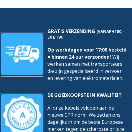
Meter
Meter
hoeveelheid
hoeveelheid
GRATIS VERZENDING
(VANAF €100,-
EX BTW)
Op werkdagen voor 17:00 besteld
= binnen 24 uur verzonden!
Wij
werken samen met transporteurs
die zijn gespecialiseerd in vervoer
en levering van elektromaterialen.
DE GOEDKOOPSTE IN KWALITEIT
Al onze kabels voldoen aan de
nieuwe CPR norm. We zetten ons
dagelijks in om de beste Europese
merken tegen de scherpste prijs te