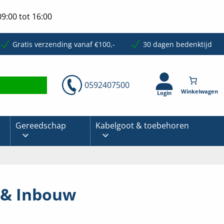
9:00 tot 16:00
Gratis verzending vanaf €100,-
30 dagen bedenktijd
0592407500
Login
Gereedschap
Kabelgoot & toebehoren
 & Inbouw