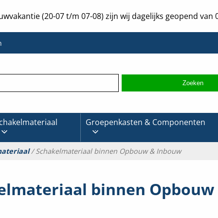
uwvakantie (20-07 t/m 07-08) zijn wij dagelijks geopend van 0
n
chakelmateriaal
Groepenkasten & Componenten
ateriaal
/ Schakelmateriaal binnen Opbouw & Inbouw
elmateriaal binnen Opbouw