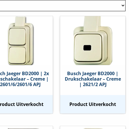
ch Jaeger BD2000 | 2x
Busch Jaeger BD2000 |
schakelaar – Creme |
Drukschakelaar – Creme
2601/6/2601/6 APJ
| 2621/2 APJ
roduct Uitverkocht
Product Uitverkocht