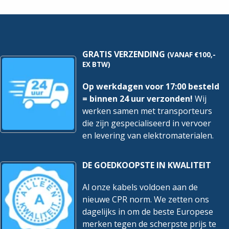
Meter
Meter
hoeveelheid
hoeveelheid
GRATIS VERZENDING
(VANAF €100,-
EX BTW)
Op werkdagen voor 17:00 besteld
= binnen 24 uur verzonden!
Wij
werken samen met transporteurs
die zijn gespecialiseerd in vervoer
en levering van elektromaterialen.
DE GOEDKOOPSTE IN KWALITEIT
Al onze kabels voldoen aan de
nieuwe CPR norm. We zetten ons
dagelijks in om de beste Europese
merken tegen de scherpste prijs te