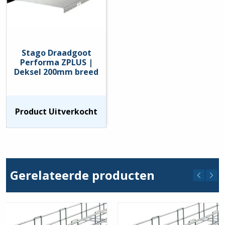
Stago Draadgoot
Performa ZPLUS |
Deksel 200mm breed
Product Uitverkocht
Gerelateerde producten