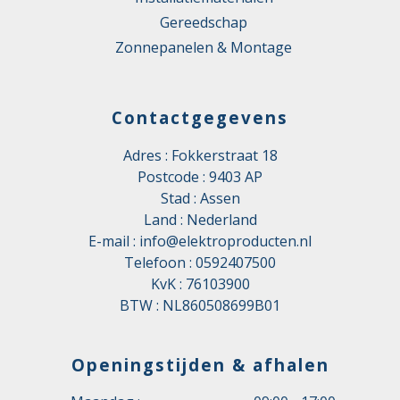
Gereedschap
Zonnepanelen & Montage
Contactgegevens
Adres : Fokkerstraat 18
Postcode : 9403 AP
Stad : Assen
Land : Nederland
E-mail :
info@elektroproducten.nl
Telefoon :
0592407500
KvK : 76103900
BTW : NL860508699B01
Openingstijden & afhalen