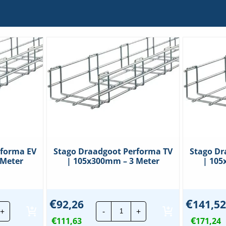
rforma EV
Stago Draadgoot Performa TV
Stago Dr
 Meter
| 105x300mm – 3 Meter
| 105
€
€
92,26
141,52
go
Stago
+
-
+
adgoot
Draadgoot
€
€
forma
111,63
Performa
171,24