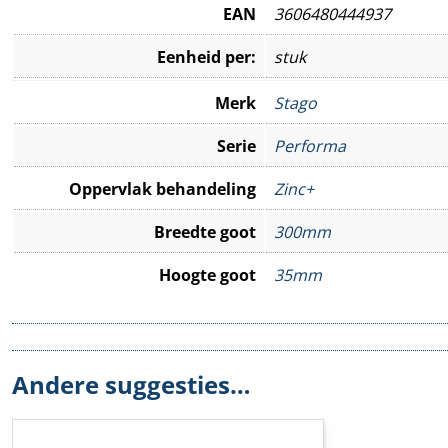
EAN
3606480444937
Eenheid per:
stuk
Merk
Stago
Serie
Performa
Oppervlak behandeling
Zinc+
Breedte goot
300mm
Hoogte goot
35mm
Hulpstuk
Basisprofiel
Andere suggesties…