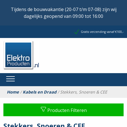
Tijdens de bouwvakantie (20-07 t/m 07-08) zijn wij
dagelijks geopend van 09:00 tot 16:00
Gratis verzending vanaf €100,-
Home
/
Kabels en Draad
/ Stekkers, Snoeren & CEE
Producten Filteren
Stekkers, Snoeren & CEE