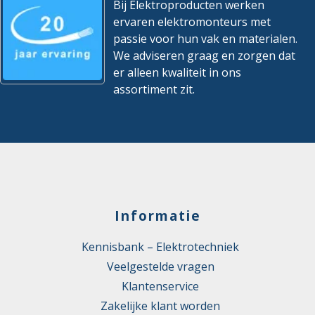
Bij Elektroproducten werken
ervaren elektromonteurs met
passie voor hun vak en materialen.
We adviseren graag en zorgen dat
er alleen kwaliteit in ons
assortiment zit.
Informatie
Kennisbank – Elektrotechniek
Veelgestelde vragen
Klantenservice
Zakelijke klant worden