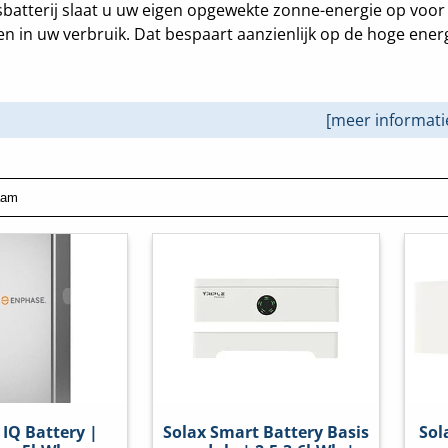
sbatterij slaat u uw eigen opgewekte zonne-energie op voo
 in uw verbruik. Dat bespaart aanzienlijk op de hoge ener
[meer informati
IQ Battery |
Solax Smart Battery Basis
Sol