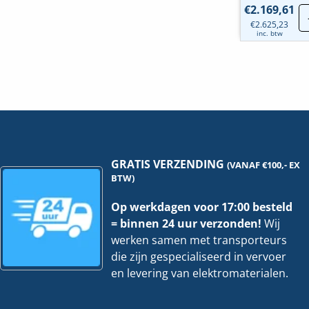
€
2.169,61
€
2.625,23
inc. btw
GRATIS VERZENDING
(VANAF €100,- EX
BTW)
Op werkdagen voor 17:00 besteld
= binnen 24 uur verzonden!
Wij
werken samen met transporteurs
die zijn gespecialiseerd in vervoer
en levering van elektromaterialen.