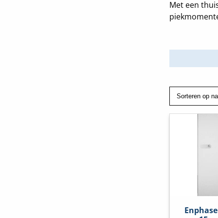
Met een thui
piekmomenten
Enphase 