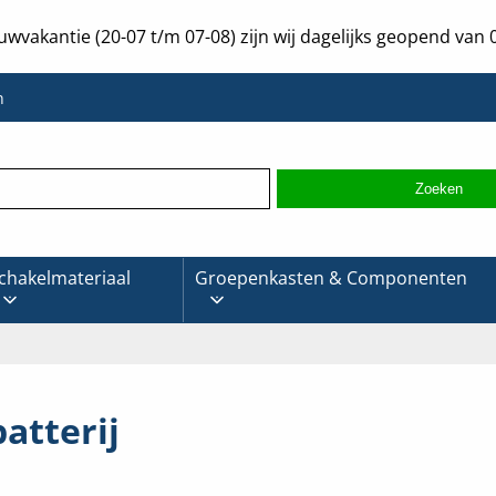
uwvakantie (20-07 t/m 07-08) zijn wij dagelijks geopend van 0
n
chakelmateriaal
Groepenkasten & Componenten
atterij