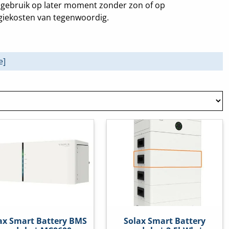
r gebruik op later moment zonder zon of op
giekosten van tegenwoordig.
e]
ax Smart Battery BMS
Solax Smart Battery