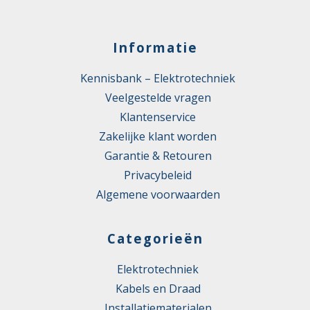
Informatie
Kennisbank – Elektrotechniek
Veelgestelde vragen
Klantenservice
Zakelijke klant worden
Garantie & Retouren
Privacybeleid
Algemene voorwaarden
Categorieën
Elektrotechniek
Kabels en Draad
Installatiematerialen