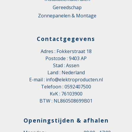
Gereedschap
Zonnepanelen & Montage
Contactgegevens
Adres : Fokkerstraat 18
Postcode : 9403 AP
Stad : Assen
Land : Nederland
E-mail :
info@elektroproducten.nl
Telefoon :
0592407500
KvK : 76103900
BTW : NL860508699B01
Openingstijden & afhalen