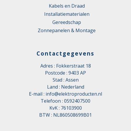
Kabels en Draad
Installatiematerialen
Gereedschap
Zonnepanelen & Montage
Contactgegevens
Adres : Fokkerstraat 18
Postcode : 9403 AP
Stad : Assen
Land : Nederland
E-mail :
info@elektroproducten.nl
Telefoon :
0592407500
KvK : 76103900
BTW : NL860508699B01