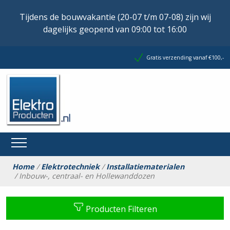
Tijdens de bouwvakantie (20-07 t/m 07-08) zijn wij
dagelijks geopend van 09:00 tot 16:00
Gratis verzending vanaf €100,-
Home
/
Elektrotechniek
/
Installatiematerialen
/ Inbouw-, centraal- en Hollewanddozen
Producten Filteren