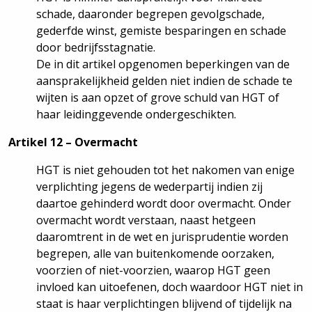
schade, daaronder begrepen gevolgschade,
gederfde winst, gemiste besparingen en schade
door bedrijfsstagnatie.
De in dit artikel opgenomen beperkingen van de
aansprakelijkheid gelden niet indien de schade te
wijten is aan opzet of grove schuld van HGT of
haar leidinggevende ondergeschikten.
Artikel 12 – Overmacht
HGT is niet gehouden tot het nakomen van enige
verplichting jegens de wederpartij indien zij
daartoe gehinderd wordt door overmacht. Onder
overmacht wordt verstaan, naast hetgeen
daaromtrent in de wet en jurisprudentie worden
begrepen, alle van buitenkomende oorzaken,
voorzien of niet-voorzien, waarop HGT geen
invloed kan uitoefenen, doch waardoor HGT niet in
staat is haar verplichtingen blijvend of tijdelijk na