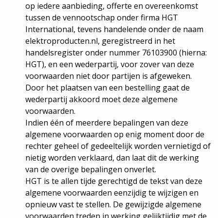
op iedere aanbieding, offerte en overeenkomst
tussen de vennootschap onder firma HGT
International, tevens handelende onder de naam
elektroproducten.nl, geregistreerd in het
handelsregister onder nummer 76103900 (hierna:
HGT), en een wederpartij, voor zover van deze
voorwaarden niet door partijen is afgeweken.
Door het plaatsen van een bestelling gaat de
wederpartij akkoord moet deze algemene
voorwaarden.
Indien één of meerdere bepalingen van deze
algemene voorwaarden op enig moment door de
rechter geheel of gedeeltelijk worden vernietigd of
nietig worden verklaard, dan laat dit de werking
van de overige bepalingen onverlet.
HGT is te allen tijde gerechtigd de tekst van deze
algemene voorwaarden eenzijdig te wijzigen en
opnieuw vast te stellen. De gewijzigde algemene
voorwaarden treden in werking gelijktijdig met de