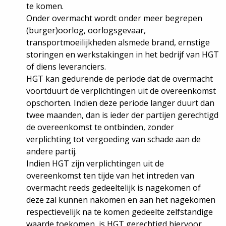
te komen.
Onder overmacht wordt onder meer begrepen
(burger)oorlog, oorlogsgevaar,
transportmoeilijkheden alsmede brand, ernstige
storingen en werkstakingen in het bedrijf van HGT
of diens leveranciers.
HGT kan gedurende de periode dat de overmacht
voortduurt de verplichtingen uit de overeenkomst
opschorten. Indien deze periode langer duurt dan
twee maanden, dan is ieder der partijen gerechtigd
de overeenkomst te ontbinden, zonder
verplichting tot vergoeding van schade aan de
andere partij.
Indien HGT zijn verplichtingen uit de
overeenkomst ten tijde van het intreden van
overmacht reeds gedeeltelijk is nagekomen of
deze zal kunnen nakomen en aan het nagekomen
respectievelijk na te komen gedeelte zelfstandige
waarde toekomen, is HGT gerechtigd hiervoor