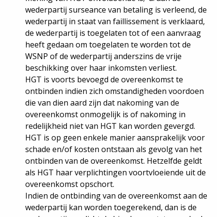
wederpartij surseance van betaling is verleend, de
wederpartij in staat van faillissement is verklaard,
de wederpartij is toegelaten tot of een aanvraag
heeft gedaan om toegelaten te worden tot de
WSNP of de wederpartij anderszins de vrije
beschikking over haar inkomsten verliest.
HGT is voorts bevoegd de overeenkomst te
ontbinden indien zich omstandigheden voordoen
die van dien aard zijn dat nakoming van de
overeenkomst onmogelijk is of nakoming in
redelijkheid niet van HGT kan worden gevergd.
HGT is op geen enkele manier aansprakelijk voor
schade en/of kosten ontstaan als gevolg van het
ontbinden van de overeenkomst. Hetzelfde geldt
als HGT haar verplichtingen voortvloeiende uit de
overeenkomst opschort.
Indien de ontbinding van de overeenkomst aan de
wederpartij kan worden toegerekend, dan is de