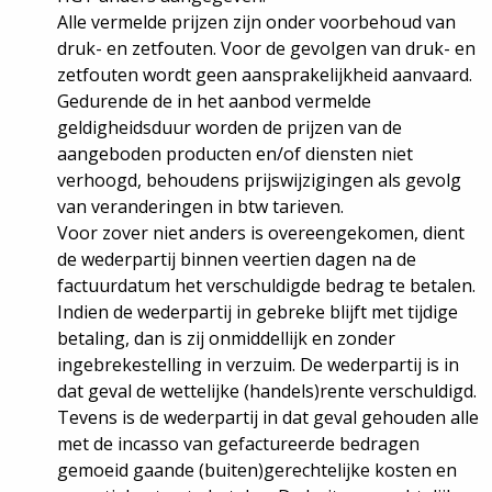
Alle vermelde prijzen zijn onder voorbehoud van
druk- en zetfouten. Voor de gevolgen van druk- en
zetfouten wordt geen aansprakelijkheid aanvaard.
Gedurende de in het aanbod vermelde
geldigheidsduur worden de prijzen van de
aangeboden producten en/of diensten niet
verhoogd, behoudens prijswijzigingen als gevolg
van veranderingen in btw tarieven.
Voor zover niet anders is overeengekomen, dient
de wederpartij binnen veertien dagen na de
factuurdatum het verschuldigde bedrag te betalen.
Indien de wederpartij in gebreke blijft met tijdige
betaling, dan is zij onmiddellijk en zonder
ingebrekestelling in verzuim. De wederpartij is in
dat geval de wettelijke (handels)rente verschuldigd.
Tevens is de wederpartij in dat geval gehouden alle
met de incasso van gefactureerde bedragen
gemoeid gaande (buiten)gerechtelijke kosten en