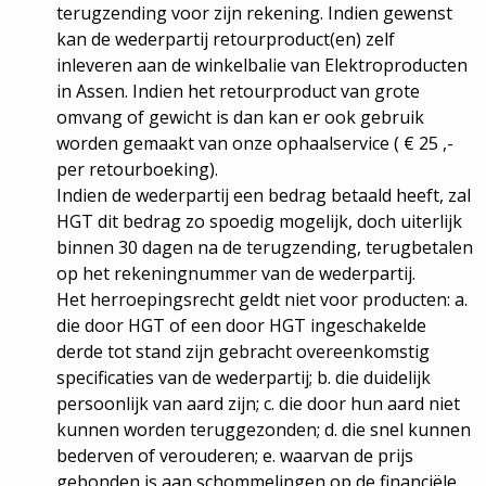
terugzending voor zijn rekening. Indien gewenst
kan de wederpartij retourproduct(en) zelf
inleveren aan de winkelbalie van Elektroproducten
in Assen. Indien het retourproduct van grote
omvang of gewicht is dan kan er ook gebruik
worden gemaakt van onze ophaalservice ( € 25 ,-
per retourboeking).
Indien de wederpartij een bedrag betaald heeft, zal
HGT dit bedrag zo spoedig mogelijk, doch uiterlijk
binnen 30 dagen na de terugzending, terugbetalen
op het rekeningnummer van de wederpartij.
Het herroepingsrecht geldt niet voor producten: a.
die door HGT of een door HGT ingeschakelde
derde tot stand zijn gebracht overeenkomstig
specificaties van de wederpartij; b. die duidelijk
persoonlijk van aard zijn; c. die door hun aard niet
kunnen worden teruggezonden; d. die snel kunnen
bederven of verouderen; e. waarvan de prijs
gebonden is aan schommelingen op de financiële