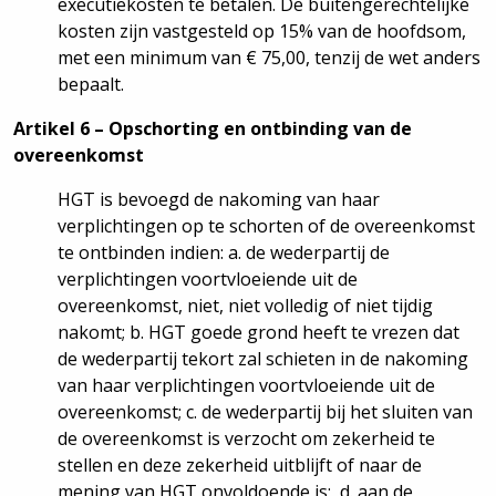
executiekosten te betalen. De buitengerechtelijke
kosten zijn vastgesteld op 15% van de hoofdsom,
met een minimum van € 75,00, tenzij de wet anders
bepaalt.
Artikel 6 – Opschorting en ontbinding van de
overeenkomst
HGT is bevoegd de nakoming van haar
verplichtingen op te schorten of de overeenkomst
te ontbinden indien: a. de wederpartij de
verplichtingen voortvloeiende uit de
overeenkomst, niet, niet volledig of niet tijdig
nakomt; b. HGT goede grond heeft te vrezen dat
de wederpartij tekort zal schieten in de nakoming
van haar verplichtingen voortvloeiende uit de
overeenkomst; c. de wederpartij bij het sluiten van
de overeenkomst is verzocht om zekerheid te
stellen en deze zekerheid uitblijft of naar de
mening van HGT onvoldoende is; d. aan de