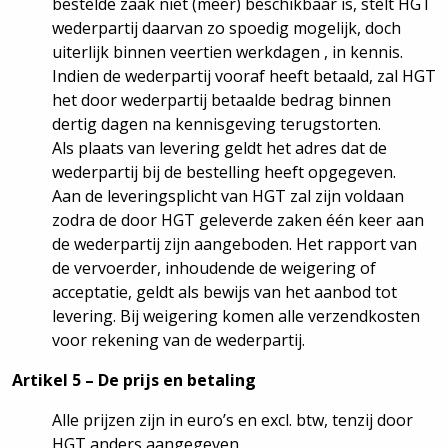
bestelde zaak niet (meer) beschikbaar is, stelt HGT
wederpartij daarvan zo spoedig mogelijk, doch
uiterlijk binnen veertien werkdagen , in kennis.
Indien de wederpartij vooraf heeft betaald, zal HGT
het door wederpartij betaalde bedrag binnen
dertig dagen na kennisgeving terugstorten.
Als plaats van levering geldt het adres dat de
wederpartij bij de bestelling heeft opgegeven.
Aan de leveringsplicht van HGT zal zijn voldaan
zodra de door HGT geleverde zaken één keer aan
de wederpartij zijn aangeboden. Het rapport van
de vervoerder, inhoudende de weigering of
acceptatie, geldt als bewijs van het aanbod tot
levering. Bij weigering komen alle verzendkosten
voor rekening van de wederpartij.
Artikel 5 – De prijs en betaling
Alle prijzen zijn in euro’s en excl. btw, tenzij door
HGT anders aangegeven.