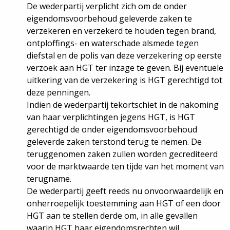
De wederpartij verplicht zich om de onder
eigendomsvoorbehoud geleverde zaken te
verzekeren en verzekerd te houden tegen brand,
ontploffings- en waterschade alsmede tegen
diefstal en de polis van deze verzekering op eerste
verzoek aan HGT ter inzage te geven. Bij eventuele
uitkering van de verzekering is HGT gerechtigd tot
deze penningen.
Indien de wederpartij tekortschiet in de nakoming
van haar verplichtingen jegens HGT, is HGT
gerechtigd de onder eigendomsvoorbehoud
geleverde zaken terstond terug te nemen. De
teruggenomen zaken zullen worden gecrediteerd
voor de marktwaarde ten tijde van het moment van
terugname.
De wederpartij geeft reeds nu onvoorwaardelijk en
onherroepelijk toestemming aan HGT of een door
HGT aan te stellen derde om, in alle gevallen
waarin HGT haar eigendomsrechten wil