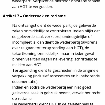
wederpartij verplicht de hierdoor ontstane schade
aan HGT te vergoeden.
Artikel 7 – Onderzoek en reclame
Na ontvangst dient de wederpartij de geleverde
zaken onmiddellijk te controleren. Indien blijkt dat
de geleverde zaak verkeerd, ondeugdelijke of
incompleet is, dan dient de wederpartij (alvorens
over te gaan tot terugzending aan HGT), de
tekortkoming onmiddellijk, maar in ieder geval
binnen veertien dagen na levering, schriftelijk te
melden aan HGT.
Terugzending dient te geschieden in de originele
verpakking (inclusief accessoires en bijbehorende
documentatie).
Indien en zodra de wederpartij een niet goed
geleverde zaak in gebruik neemt, vervalt het recht
op reclame.
De wederpartij dient HGT in de gelegenheid te