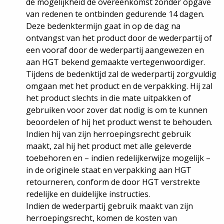
de mogelijkheid de overeenkomst zonder opgave
van redenen te ontbinden gedurende 14 dagen.
Deze bedenktermijn gaat in op de dag na
ontvangst van het product door de wederpartij of
een vooraf door de wederpartij aangewezen en
aan HGT bekend gemaakte vertegenwoordiger.
Tijdens de bedenktijd zal de wederpartij zorgvuldig
omgaan met het product en de verpakking. Hij zal
het product slechts in die mate uitpakken of
gebruiken voor zover dat nodig is om te kunnen
beoordelen of hij het product wenst te behouden.
Indien hij van zijn herroepingsrecht gebruik
maakt, zal hij het product met alle geleverde
toebehoren en – indien redelijkerwijze mogelijk –
in de originele staat en verpakking aan HGT
retourneren, conform de door HGT verstrekte
redelijke en duidelijke instructies.
Indien de wederpartij gebruik maakt van zijn
herroepingsrecht, komen de kosten van