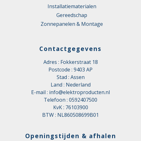
Installatiematerialen
Gereedschap
Zonnepanelen & Montage
Contactgegevens
Adres : Fokkerstraat 18
Postcode : 9403 AP
Stad : Assen
Land : Nederland
E-mail :
info@elektroproducten.nl
Telefoon :
0592407500
KvK : 76103900
BTW : NL860508699B01
Openingstijden & afhalen