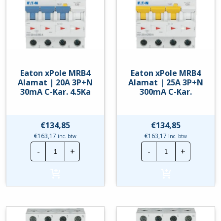
hoeveelheid
Eaton xPole MRB4
Eaton xPole MRB4
Alamat | 20A 3P+N
Alamat | 25A 3P+N
30mA C-Kar. 4.5Ka
300mA C-Kar.
€
134,85
€
134,85
€
163,17
€
163,17
inc. btw
inc. btw
Eaton
Eaton
-
+
-
+
xPole
xPole
MRB4
MRB4
Alamat
Alamat
|
|
20A
25A
3P+N
3P+N
30mA
300mA
C-
C-
Kar.
Kar.