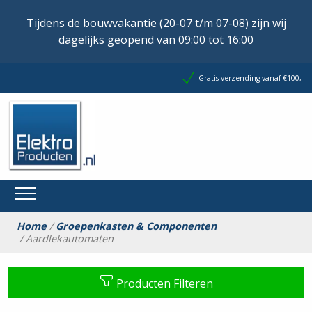
Tijdens de bouwvakantie (20-07 t/m 07-08) zijn wij
dagelijks geopend van 09:00 tot 16:00
Gratis verzending vanaf €100,-
Home
/
Groepenkasten & Componenten
/ Aardlekautomaten
Producten Filteren