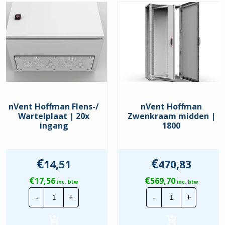
nVent Hoffman Flens-/
nVent Hoffman
Wartelplaat | 20x
Zwenkraam midden |
ingang
1800
€
€
14,51
470,83
€
€
17,56
569,70
inc. btw
inc. btw
nVent
nVent
-
+
-
+
Hoffman
Hoffman
Flens-/
Zwenkraam
Wartelplaat
midden
|
|