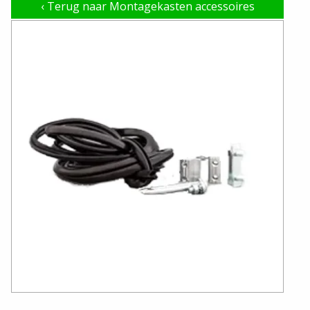
‹
Terug naar Montagekasten accessoires