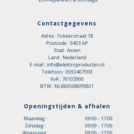
Contactgegevens
Adres : Fokkerstraat 18
Postcode : 9403 AP
Stad : Assen
Land : Nederland
E-mail :
info@elektroproducten.nl
Telefoon :
0592407500
KvK : 76103900
BTW : NL860508699B01
Openingstijden & afhalen
Maandag :
09:00 - 17:00
Dinsdag :
09:00 - 17:00
Woensdag :
09:00 - 17:00