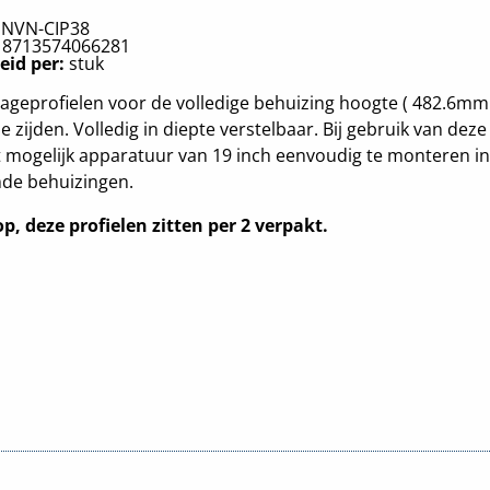
:
NVN-CIP38
:
8713574066281
eid per:
stuk
geprofielen voor de volledige behuizing hoogte ( 482.6mm 
le zijden. Volledig in diepte verstelbaar. Bij gebruik van deze
t mogelijk apparatuur van 19 inch eenvoudig te monteren in
nde behuizingen.
op, deze profielen zitten per 2 verpakt.