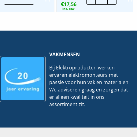
€
Click-
17,56
Flens-/
in-
Wartelplaat
inc. btw
profiel
|
|
20x
800mm
ingang
hoeveelheid
hoeveelheid
VAKMENSEN
Bij Elektroproducten werken
ervaren elektromonteurs met
passie voor hun vak en materialen.
We adviseren graag en zorgen dat
er alleen kwaliteit in ons
assortiment zit.