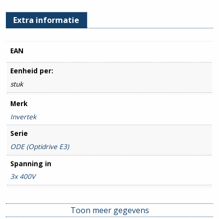
Extra informatie
EAN
Eenheid per:
stuk
Merk
Invertek
Serie
ODE (Optidrive E3)
Spanning in
3x 400V
Spanning uit
3x 400V
Toon meer gegevens