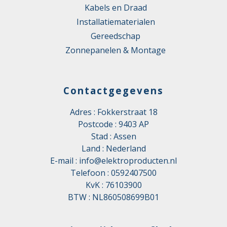
Kabels en Draad
Installatiematerialen
Gereedschap
Zonnepanelen & Montage
Contactgegevens
Adres : Fokkerstraat 18
Postcode : 9403 AP
Stad : Assen
Land : Nederland
E-mail :
info@elektroproducten.nl
Telefoon :
0592407500
KvK : 76103900
BTW : NL860508699B01