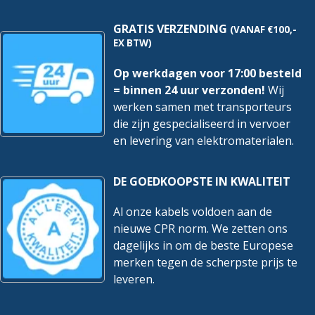
GRATIS VERZENDING
(VANAF €100,-
EX BTW)
Op werkdagen voor 17:00 besteld
= binnen 24 uur verzonden!
Wij
werken samen met transporteurs
die zijn gespecialiseerd in vervoer
en levering van elektromaterialen.
DE GOEDKOOPSTE IN KWALITEIT
Al onze kabels voldoen aan de
nieuwe CPR norm. We zetten ons
dagelijks in om de beste Europese
merken tegen de scherpste prijs te
leveren.