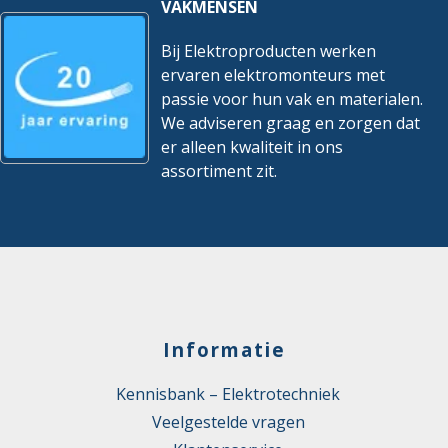
VAKMENSEN
Bij Elektroproducten werken
ervaren elektromonteurs met
passie voor hun vak en materialen.
We adviseren graag en zorgen dat
er alleen kwaliteit in ons
assortiment zit.
Informatie
Kennisbank – Elektrotechniek
Veelgestelde vragen