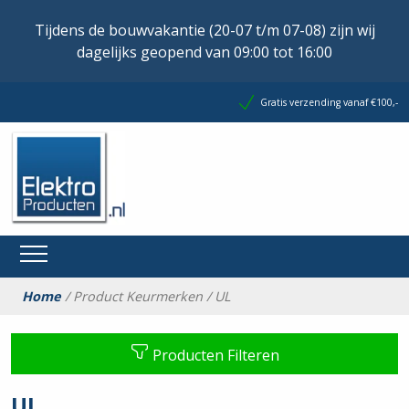
Tijdens de bouwvakantie (20-07 t/m 07-08) zijn wij
dagelijks geopend van 09:00 tot 16:00
Gratis verzending vanaf €100,-
Home
/ Product Keurmerken / UL
Producten Filteren
UL