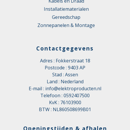
Kabels en Draad
Installatiematerialen
Gereedschap
Zonnepanelen & Montage
Contactgegevens
Adres : Fokkerstraat 18
Postcode : 9403 AP
Stad : Assen
Land : Nederland
E-mail :
info@elektroproducten.nl
Telefoon :
0592407500
KvK : 76103900
BTW : NL860508699B01
Openingstijden & afhalen