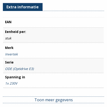
Extra informatie
EAN
Eenheid per:
stuk
Merk
Invertek
Serie
ODE (Optidrive E3)
Spanning in
1x 230V
Spanning uit
1x 230V
Toon meer gegevens
Stroom min. (A)