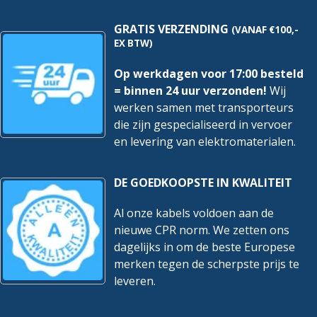
GRATIS VERZENDING
(VANAF €100,-
EX BTW)
Op werkdagen voor 17:00 besteld
= binnen 24 uur verzonden!
Wij
werken samen met transporteurs
die zijn gespecialiseerd in vervoer
en levering van elektromaterialen.
DE GOEDKOOPSTE IN KWALITEIT
Al onze kabels voldoen aan de
nieuwe CPR norm. We zetten ons
dagelijks in om de beste Europese
merken tegen de scherpste prijs te
leveren.