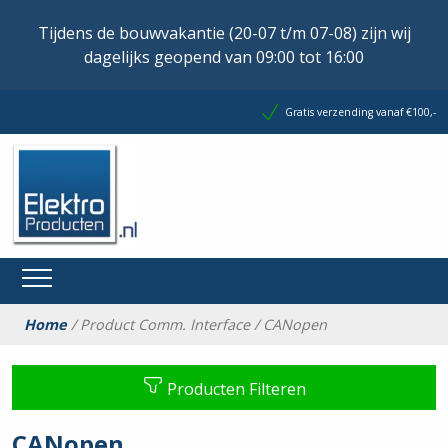
Tijdens de bouwvakantie (20-07 t/m 07-08) zijn wij
dagelijks geopend van 09:00 tot 16:00
Gratis verzending vanaf €100,-
Home
/ Product Comm. Interface / CANopen
Producten Filteren
CANopen