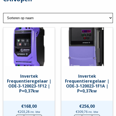
Invertek
Invertek
Frequentieregelaar |
Frequentieregelaar |
ODE-3-120023-1F12 |
ODE-3-120023-1F1A |
P=0,37kw
P=0,37kw
€
168,00
€
256,00
€
203,28
€
309,76
inc. btw
inc. btw