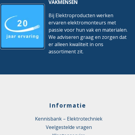
VAKMENSEN
Bij Elektroproducten werken
ervaren elektromonteurs met
passie voor hun vak en materialen.
We adviseren graag en zorgen dat
er alleen kwaliteit in ons
assortiment zit.
Informatie
Kennisbank – Elektrotechniek
Veelgestelde vragen