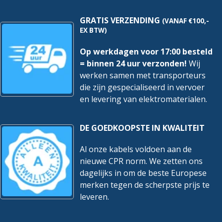
GRATIS VERZENDING
(VANAF €100,-
EX BTW)
Op werkdagen voor 17:00 besteld
= binnen 24 uur verzonden!
Wij
werken samen met transporteurs
die zijn gespecialiseerd in vervoer
en levering van elektromaterialen.
DE GOEDKOOPSTE IN KWALITEIT
Al onze kabels voldoen aan de
nieuwe CPR norm. We zetten ons
dagelijks in om de beste Europese
merken tegen de scherpste prijs te
leveren.