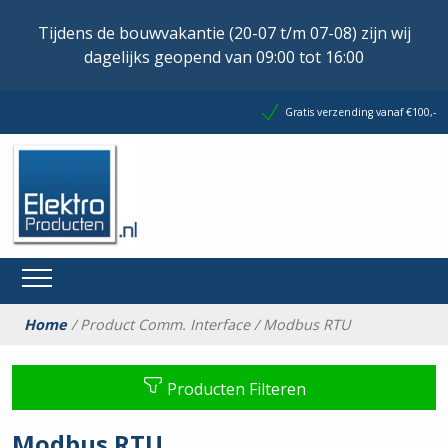
Tijdens de bouwvakantie (20-07 t/m 07-08) zijn wij
dagelijks geopend van 09:00 tot 16:00
Gratis verzending vanaf €100,-
Home
/ Product Comm. Interface / Modbus RTU
Producten Filteren
Modbus RTU