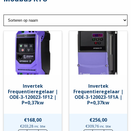
Invertek
Invertek
Frequentieregelaar |
Frequentieregelaar |
ODE-3-120023-1F12 |
ODE-3-120023-1F1A |
P=0,37kw
P=0,37kw
€
168,00
€
256,00
€
203,28
€
309,76
inc. btw
inc. btw