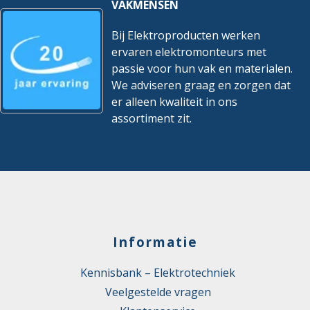
VAKMENSEN
Bij Elektroproducten werken
ervaren elektromonteurs met
passie voor hun vak en materialen.
We adviseren graag en zorgen dat
er alleen kwaliteit in ons
assortiment zit.
Informatie
Kennisbank – Elektrotechniek
Veelgestelde vragen