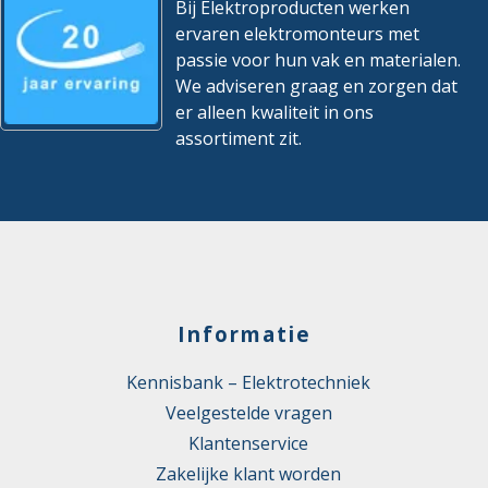
Bij Elektroproducten werken
ervaren elektromonteurs met
passie voor hun vak en materialen.
We adviseren graag en zorgen dat
er alleen kwaliteit in ons
assortiment zit.
Informatie
Kennisbank – Elektrotechniek
Veelgestelde vragen
Klantenservice
Zakelijke klant worden