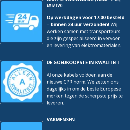
EX BTW)
Op werkdagen voor 17:00 besteld
= binnen 24 uur verzonden!
Wij
werken samen met transporteurs
die zijn gespecialiseerd in vervoer
en levering van elektromaterialen.
DE GOEDKOOPSTE IN KWALITEIT
Al onze kabels voldoen aan de
nieuwe CPR norm. We zetten ons
dagelijks in om de beste Europese
merken tegen de scherpste prijs te
leveren.
VAKMENSEN