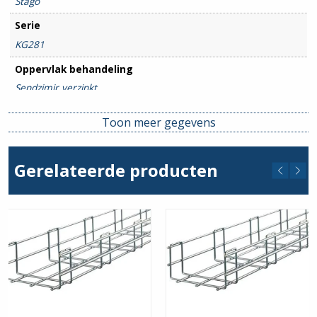
Stago
Serie
KG281
Oppervlak behandeling
Sendzimir verzinkt
Hulpstuk
Toon meer gegevens
Montagemateriaal
Gerelateerde producten