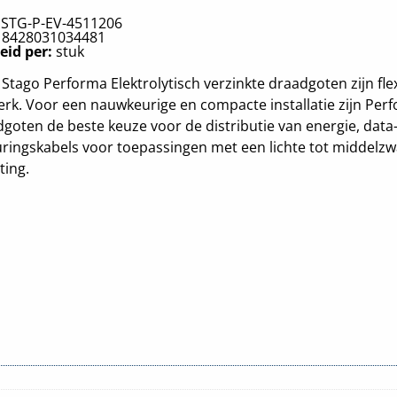
:
STG-P-EV-4511206
:
8428031034481
eid per:
stuk
Stago Performa Elektrolytisch verzinkte draadgoten zijn flexi
erk. Voor een nauwkeurige en compacte installatie zijn Per
goten de beste keuze voor de distributie van energie, data
ringskabels voor toepassingen met een lichte tot middelz
ting.