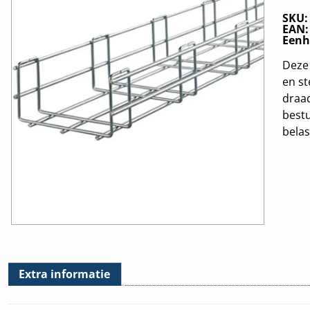
SKU
EAN
Eenh
Deze 
en st
draad
bestu
belas
Extra informatie