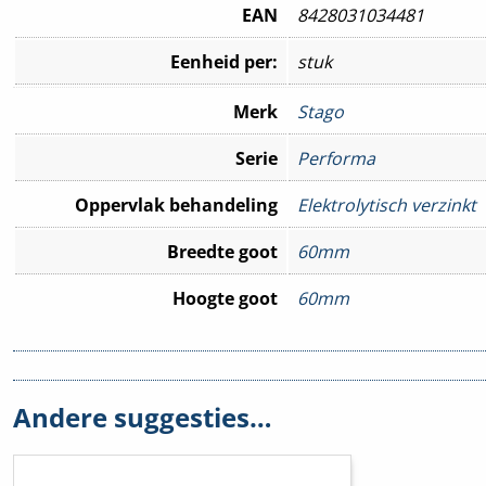
EAN
8428031034481
Eenheid per:
stuk
Merk
Stago
Serie
Performa
Oppervlak behandeling
Elektrolytisch verzinkt
Breedte goot
60mm
Hoogte goot
60mm
Hulpstuk
Basisprofiel
Andere suggesties…