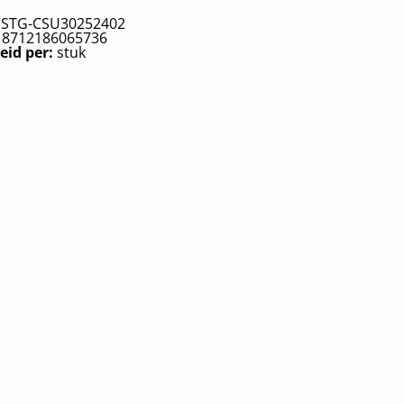
:
STG-CSU30252402
:
8712186065736
eid per:
stuk