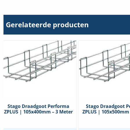
70-
200mm
hoeveelheid
Gerelateerde producten
Stago Draadgoot Performa
Stago Draadgoot P
ZPLUS | 105x400mm – 3 Meter
ZPLUS | 105x500mm 