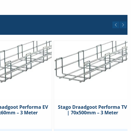
aadgoot Performa EV
Stago Draadgoot Performa TV
x60mm – 3 Meter
| 70x500mm – 3 Meter