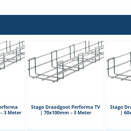
erforma
Stago Draadgoot Performa TV
Stago Dr
– 3 Meter
| 70x100mm – 3 Meter
| 60