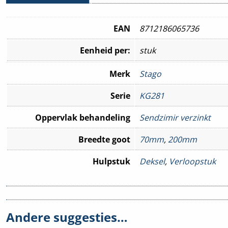
EAN
8712186065736
Eenheid per:
stuk
Merk
Stago
Serie
KG281
Oppervlak behandeling
Sendzimir verzinkt
Breedte goot
70mm
,
200mm
Hulpstuk
Deksel
,
Verloopstuk
Andere suggesties…