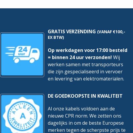
Meter
Meter
hoeveelheid
hoeveelheid
GRATIS VERZENDING
(VANAF €100,-
EX BTW)
Op werkdagen voor 17:00 besteld
= binnen 24 uur verzonden!
Wij
werken samen met transporteurs
die zijn gespecialiseerd in vervoer
en levering van elektromaterialen.
DE GOEDKOOPSTE IN KWALITEIT
Al onze kabels voldoen aan de
nieuwe CPR norm. We zetten ons
dagelijks in om de beste Europese
merken tegen de scherpste prijs te