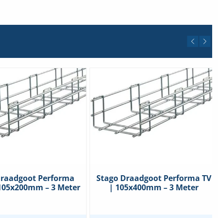
Draadgoot Performa
Stago Draadgoot Performa TV
105x200mm – 3 Meter
| 105x400mm – 3 Meter