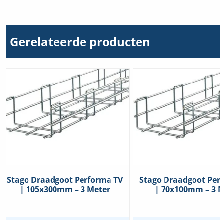
hoeveelheid
Gerelateerde producten
Stago Draadgoot Performa TV
Stago Draadgoot Pe
| 105x300mm – 3 Meter
| 70x100mm – 3 