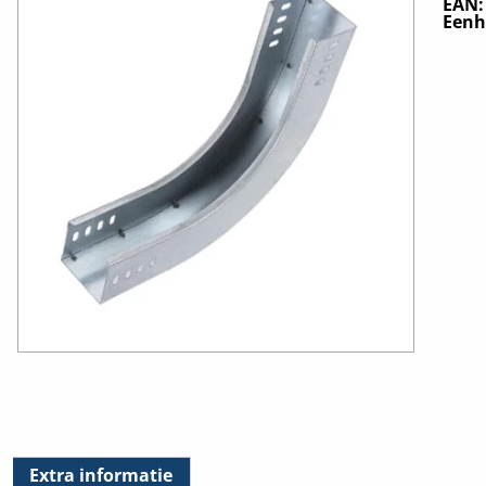
EAN
Eenh
Extra informatie