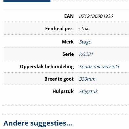
EAN
8712186004926
Eenheid per:
stuk
Merk
Stago
Serie
KG281
Oppervlak behandeling
Sendzimir verzinkt
Breedte goot
330mm
Hulpstuk
Stijgstuk
Andere suggesties…