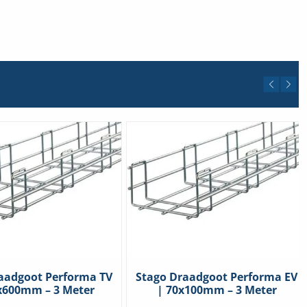
aadgoot Performa TV
Stago Draadgoot Performa EV
x600mm – 3 Meter
| 70x100mm – 3 Meter