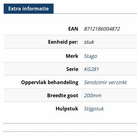
Extra informatie
EAN
8712186004872
Eenheid per:
stuk
Merk
Stago
Serie
KG281
Oppervlak behandeling
Sendzimir verzinkt
Breedte goot
200mm
Hulpstuk
Stijgstuk