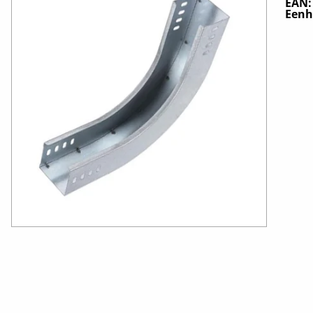
EAN
Eenh