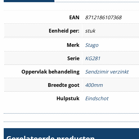
EAN
8712186107368
Eenheid per:
stuk
Merk
Stago
Serie
KG281
Oppervlak behandeling
Sendzimir verzinkt
Breedte goot
400mm
Hulpstuk
Eindschot
Gerelateerde producten