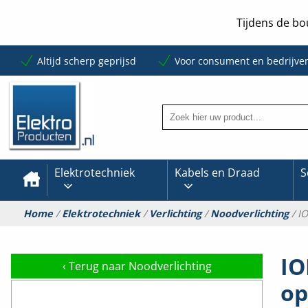
Tijdens de bo
Altijd scherp geprijsd
Voor consument en bedrijve
Elektrotechniek
Kabels en Draad
S
Home
/
Elektrotechniek
/
Verlichting
/
Noodverlichting
/ I
IO
‹
Terug naar Noodverlichting
op