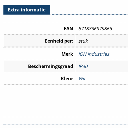
Extra informatie
EAN
8718836979866
Eenheid per:
stuk
Merk
ION Industries
Beschermingsgraad
IP40
Kleur
Wit