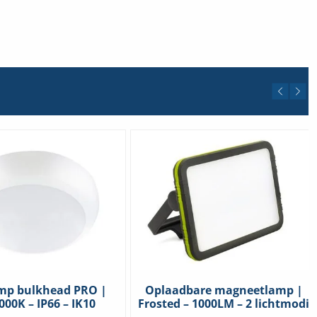
mp bulkhead PRO |
Oplaadbare magneetlamp |
000K – IP66 – IK10
Frosted – 1000LM – 2 lichtmodi