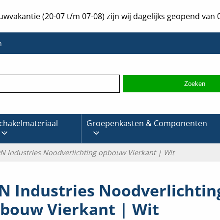
uwvakantie (20-07 t/m 07-08) zijn wij dagelijks geopend van 0
n
chakelmateriaal
Groepenkasten & Componenten
ON Industries Noodverlichting opbouw Vierkant | Wit
N Industries Noodverlichtin
bouw Vierkant | Wit