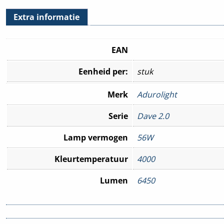
Extra informatie
EAN
Eenheid per:
stuk
Merk
Adurolight
Serie
Dave 2.0
Lamp vermogen
56W
Kleurtemperatuur
4000
Lumen
6450
Beschermingsgraad
IP67