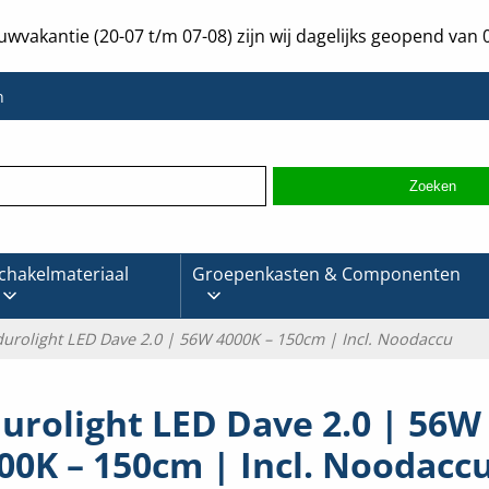
uwvakantie (20-07 t/m 07-08) zijn wij dagelijks geopend van 0
n
chakelmateriaal
Groepenkasten & Componenten
durolight LED Dave 2.0 | 56W 4000K – 150cm | Incl. Noodaccu
urolight LED Dave 2.0 | 56W
00K – 150cm | Incl. Noodacc