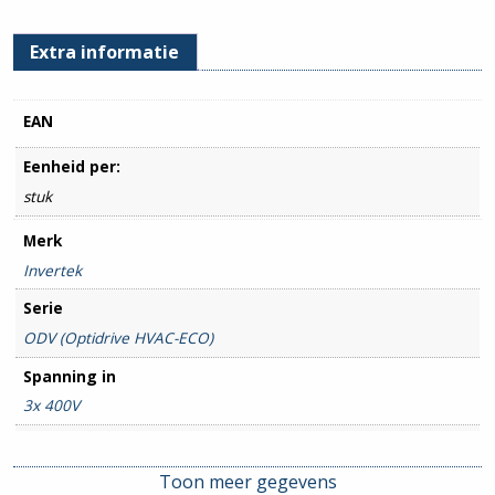
Extra informatie
EAN
Eenheid per:
stuk
Merk
Invertek
Serie
ODV (Optidrive HVAC-ECO)
Spanning in
3x 400V
Spanning uit
3x 400V
Toon meer gegevens