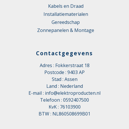
Kabels en Draad
Installatiematerialen
Gereedschap
Zonnepanelen & Montage
Contactgegevens
Adres : Fokkerstraat 18
Postcode : 9403 AP
Stad : Assen
Land : Nederland
E-mail :
info@elektroproducten.nl
Telefoon :
0592407500
KvK : 76103900
BTW : NL860508699B01