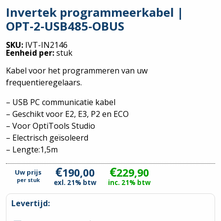
Invertek programmeerkabel |
OPT-2-USB485-OBUS
SKU:
IVT-IN2146
Eenheid per:
stuk
Kabel voor het programmeren van uw
frequentieregelaars.
– USB PC communicatie kabel
– Geschikt voor E2, E3, P2 en ECO
– Voor OptiTools Studio
– Electrisch geïsoleerd
– Lengte:1,5m
€
€
190,00
229,90
Uw prijs
per
stuk
exl. 21% btw
inc. 21% btw
Levertijd: