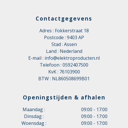
Contactgegevens
Adres : Fokkerstraat 18
Postcode : 9403 AP
Stad : Assen
Land : Nederland
E-mail :
info@elektroproducten.nl
Telefoon :
0592407500
KvK : 76103900
BTW : NL860508699B01
Openingstijden & afhalen
Maandag :
09:00 - 17:00
Dinsdag :
09:00 - 17:00
Woensdag :
09:00 - 17:00