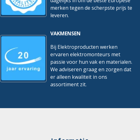
dagelijks in om de beste Europese
merken tegen de scherpste prijs te
leveren.
VAKMENSEN
Bij Elektroproducten werken
ervaren elektromonteurs met
passie voor hun vak en materialen.
We adviseren graag en zorgen dat
er alleen kwaliteit in ons
assortiment zit.