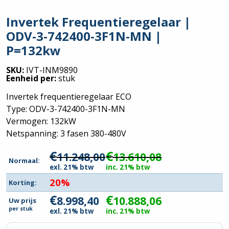
Invertek Frequentieregelaar |
ODV-3-742400-3F1N-MN |
P=132kw
SKU:
IVT-INM9890
Eenheid per:
stuk
Invertek frequentieregelaar ECO
Type: ODV-3-742400-3F1N-MN
Vermogen: 132kW
Netspanning: 3 fasen 380-480V
€
€
11.248,00
13.610,08
Normaal:
exl. 21% btw
inc. 21% btw
20%
Korting:
€
€
8.998,40
10.888,06
Uw prijs
per
stuk
exl. 21% btw
inc. 21% btw