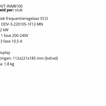
:
IVT-INM8100
eid per:
stuk
tek frequentieregelaar ECO
: ODV-3-220105-1F12-MN
,2 kW
 1 fase 200-240V
= 3 fase 10,5 A
isplay
tingen: 112x221x185 mm (bxhxd)
: 1,8 kg