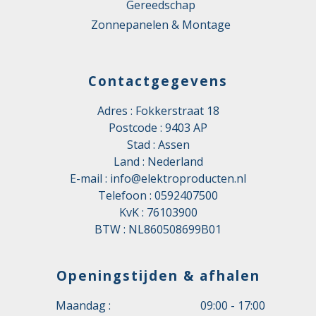
Gereedschap
Zonnepanelen & Montage
Contactgegevens
Adres : Fokkerstraat 18
Postcode : 9403 AP
Stad : Assen
Land : Nederland
E-mail :
info@elektroproducten.nl
Telefoon :
0592407500
KvK : 76103900
BTW : NL860508699B01
Openingstijden & afhalen
Maandag :
09:00 - 17:00