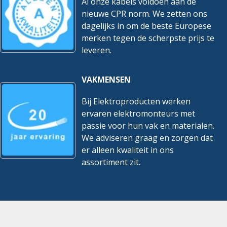
Al onze kabels voldoen aan de
nieuwe CPR norm. We zetten ons
dagelijks in om de beste Europese
merken tegen de scherpste prijs te
leveren.
VAKMENSEN
Bij Elektroproducten werken
ervaren elektromonteurs met
passie voor hun vak en materialen.
We adviseren graag en zorgen dat
er alleen kwaliteit in ons
assortiment zit.