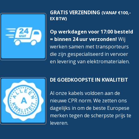
G
hoeveelheid
GRATIS VERZENDING
(VANAF €100,-
EX BTW)
Op werkdagen voor 17:00 besteld
= binnen 24 uur verzonden!
Wij
werken samen met transporteurs
die zijn gespecialiseerd in vervoer
en levering van elektromaterialen.
DE GOEDKOOPSTE IN KWALITEIT
Al onze kabels voldoen aan de
nieuwe CPR norm. We zetten ons
dagelijks in om de beste Europese
merken tegen de scherpste prijs te
leveren.