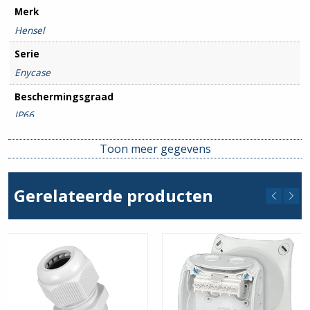
Merk
Hensel
Serie
Enycase
Beschermingsgraad
IP66
Toon meer gegevens
Gerelateerde producten