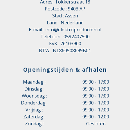
Adres : Fokkerstraat 18
Postcode : 9403 AP
Stad : Assen
Land : Nederland
E-mail :
info@elektroproducten.nl
Telefoon :
0592407500
KvK : 76103900
BTW : NL860508699B01
Openingstijden & afhalen
Maandag :
09:00 - 17:00
Dinsdag :
09:00 - 17:00
Woensdag :
09:00 - 17:00
Donderdag :
09:00 - 17:00
Vrijdag :
09:00 - 17:00
Zaterdag :
09:00 - 12:00
Zondag :
Gesloten