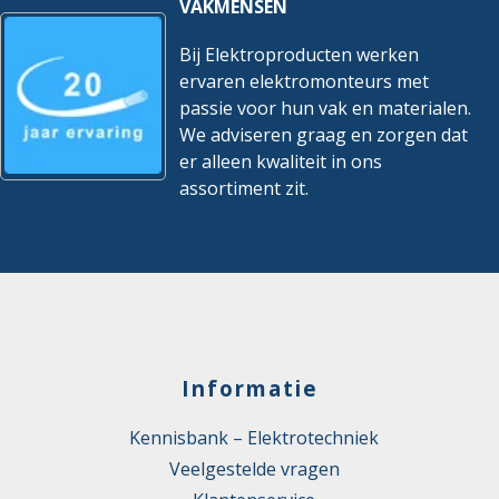
VAKMENSEN
Bij Elektroproducten werken
ervaren elektromonteurs met
passie voor hun vak en materialen.
We adviseren graag en zorgen dat
er alleen kwaliteit in ons
assortiment zit.
Informatie
Kennisbank – Elektrotechniek
Veelgestelde vragen