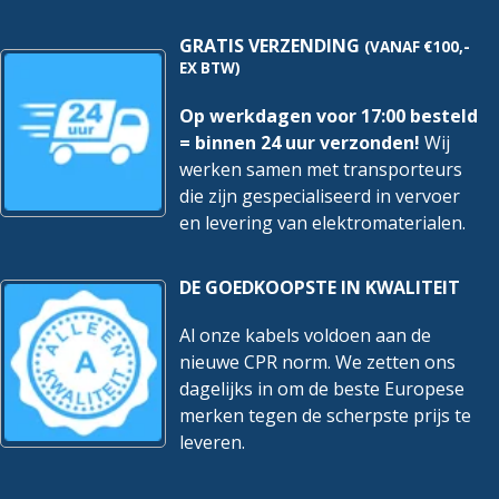
GRATIS VERZENDING
(VANAF €100,-
EX BTW)
Op werkdagen voor 17:00 besteld
= binnen 24 uur verzonden!
Wij
werken samen met transporteurs
die zijn gespecialiseerd in vervoer
en levering van elektromaterialen.
DE GOEDKOOPSTE IN KWALITEIT
Al onze kabels voldoen aan de
nieuwe CPR norm. We zetten ons
dagelijks in om de beste Europese
merken tegen de scherpste prijs te
leveren.