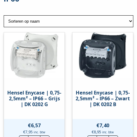
Hensel Enycase | 0,75-
Hensel Enycase | 0,75-
2,5mm² – IP66 – Grijs
2,5mm² – IP66 – Zwart
| DK 0202 G
| DK 0202 B
€
6,57
€
7,40
€
7,95
€
8,95
inc. btw
inc. btw