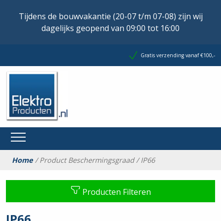
Tijdens de bouwvakantie (20-07 t/m 07-08) zijn wij
dagelijks geopend van 09:00 tot 16:00
Gratis verzending vanaf €100,-
Home
/ Product Beschermingsgraad / IP66
Producten Filteren
IP66