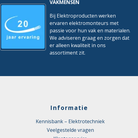
VAKMENSEN
Bij Elektroproducten werken
ervaren elektromonteurs met
passie voor hun vak en materialen.
We adviseren graag en zorgen dat
er alleen kwaliteit in ons
assortiment zit.
Informatie
Kennisbank – Elektrotechniek
Veelgestelde vragen