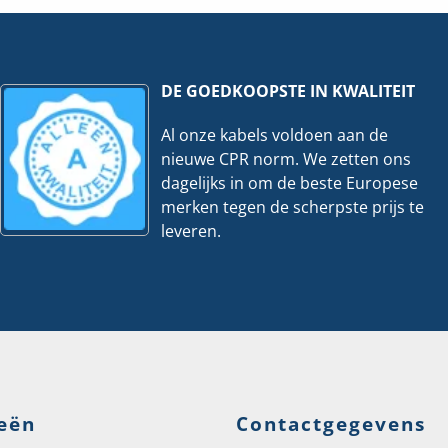
hoeveelheid
ks
veelheid
DE GOEDKOOPSTE IN KWALITEIT
Al onze kabels voldoen aan de
nieuwe CPR norm. We zetten ons
dagelijks in om de beste Europese
merken tegen de scherpste prijs te
leveren.
eën
Contactgegevens