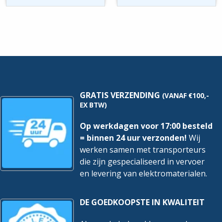
M14
M8
hoeveelheid
hoeveelheid
GRATIS VERZENDING
(VANAF €100,-
EX BTW)
Op werkdagen voor 17:00 besteld
= binnen 24 uur verzonden!
Wij
werken samen met transporteurs
die zijn gespecialiseerd in vervoer
en levering van elektromaterialen.
DE GOEDKOOPSTE IN KWALITEIT