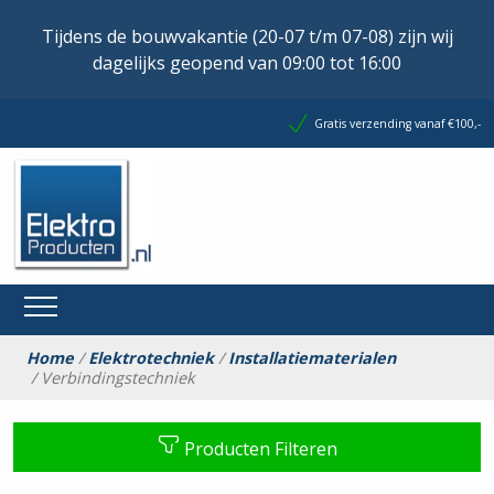
Tijdens de bouwvakantie (20-07 t/m 07-08) zijn wij
dagelijks geopend van 09:00 tot 16:00
Gratis verzending vanaf €100,-
Home
/
Elektrotechniek
/
Installatiematerialen
/ Verbindingstechniek
Producten Filteren