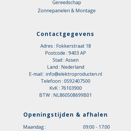
Gereedschap
Zonnepanelen & Montage
Contactgegevens
Adres : Fokkerstraat 18
Postcode : 9403 AP
Stad : Assen
Land : Nederland
E-mail :
info@elektroproducten.nl
Telefoon :
0592407500
KvK : 76103900
BTW : NL860508699B01
Openingstijden & afhalen
Maandag :
09:00 - 17:00