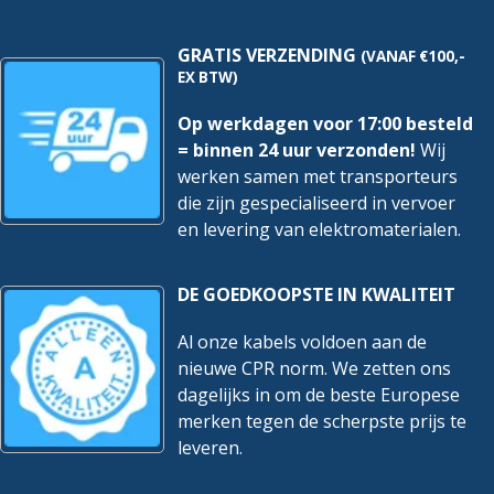
GRATIS VERZENDING
(VANAF €100,-
EX BTW)
Op werkdagen voor 17:00 besteld
= binnen 24 uur verzonden!
Wij
werken samen met transporteurs
die zijn gespecialiseerd in vervoer
en levering van elektromaterialen.
DE GOEDKOOPSTE IN KWALITEIT
Al onze kabels voldoen aan de
nieuwe CPR norm. We zetten ons
dagelijks in om de beste Europese
merken tegen de scherpste prijs te
leveren.