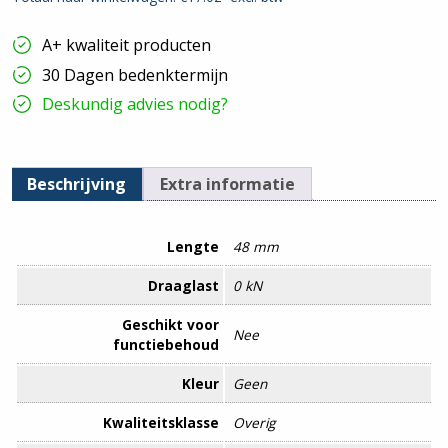
A+ kwaliteit producten
30 Dagen bedenktermijn
Deskundig advies nodig?
Beschrijving
Extra informatie
Lengte
48 mm
Draaglast
0 kN
Geschikt voor
Nee
functiebehoud
Kleur
Geen
Kwaliteitsklasse
Overig