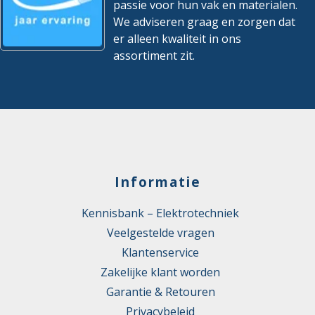
passie voor hun vak en materialen.
We adviseren graag en zorgen dat
er alleen kwaliteit in ons
assortiment zit.
Informatie
Kennisbank – Elektrotechniek
Veelgestelde vragen
Klantenservice
Zakelijke klant worden
Garantie & Retouren
Privacybeleid