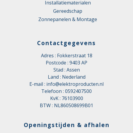
Installatiematerialen
Gereedschap
Zonnepanelen & Montage
Contactgegevens
Adres : Fokkerstraat 18
Postcode : 9403 AP
Stad : Assen
Land : Nederland
E-mail :
info@elektroproducten.nl
Telefoon :
0592407500
KvK : 76103900
BTW : NL860508699B01
Openingstijden & afhalen