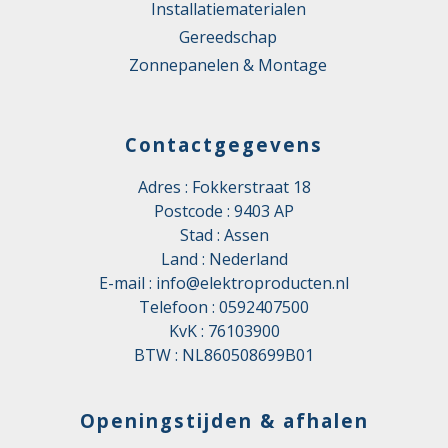
Installatiematerialen
Gereedschap
Zonnepanelen & Montage
Contactgegevens
Adres : Fokkerstraat 18
Postcode : 9403 AP
Stad : Assen
Land : Nederland
E-mail :
info@elektroproducten.nl
Telefoon :
0592407500
KvK : 76103900
BTW : NL860508699B01
Openingstijden & afhalen