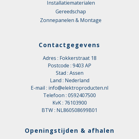
Installatiematerialen
Gereedschap
Zonnepanelen & Montage
Contactgegevens
Adres : Fokkerstraat 18
Postcode : 9403 AP
Stad : Assen
Land : Nederland
E-mail :
info@elektroproducten.nl
Telefoon :
0592407500
KvK : 76103900
BTW : NL860508699B01
Openingstijden & afhalen