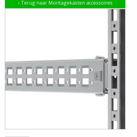
‹
Terug naar Montagekasten accessoires