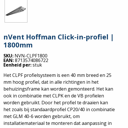
nVent Hoffman Click-in-profiel |
1800mm
SKU:
NVN-CLPF1800
EAN:
8713574086722
Eenheid per:
stuk
Het CLPF profielsysteem is een 40 mm breed en 25
mm hoog profiel, dat in alle richtingen in het
behuizingsframe kan worden gemonteerd. Het kan
ook in combinatie met CLPK en de VB profielen
worden gebruikt. Door het profiel te draaien kan
het zoals bij standaardprofiel CP20/40 in combinatie
met GLM 40-6 worden gebruikt, om
installatiemateriaal te monteren dat aanpassing in