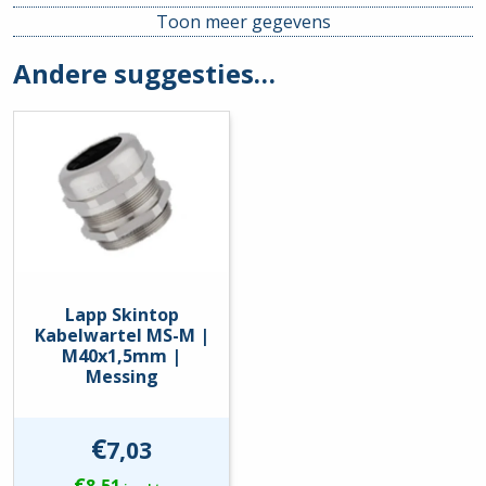
Toon meer gegevens
Andere suggesties…
Lapp Skintop
Kabelwartel MS-M |
M40x1,5mm |
Messing
€
7,03
€