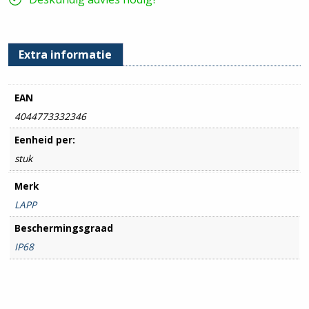
Extra informatie
EAN
4044773332346
Eenheid per:
stuk
Merk
LAPP
Beschermingsgraad
IP68