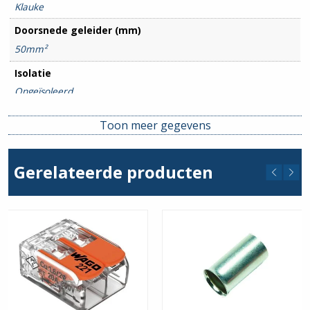
Klauke
Doorsnede geleider (mm)
50mm²
Isolatie
Ongeïsoleerd
Toon meer gegevens
Gerelateerde producten