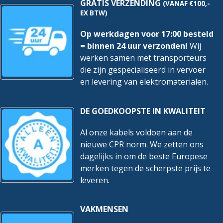
GRATIS VERZENDING
(VANAF €100,-
EX BTW)
Op werkdagen voor 17:00 besteld
= binnen 24 uur verzonden!
Wij
werken samen met transporteurs
die zijn gespecialiseerd in vervoer
en levering van elektromaterialen.
DE GOEDKOOPSTE IN KWALITEIT
Al onze kabels voldoen aan de
nieuwe CPR norm. We zetten ons
dagelijks in om de beste Europese
merken tegen de scherpste prijs te
leveren.
VAKMENSEN