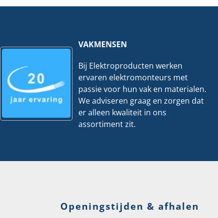
60x150mm
-
3
Meter
hoeveelheid
VAKMENSEN
Bij Elektroproducten werken
ervaren elektromonteurs met
passie voor hun vak en materialen.
We adviseren graag en zorgen dat
er alleen kwaliteit in ons
assortiment zit.
Openingstijden & afhalen