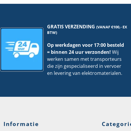
100x150mm
-
3
Meter
hoeveelheid
GRATIS VERZENDING
(VANAF €100,- EX
BTW)
Op werkdagen voor 17:00 besteld
= binnen 24 uur verzonden!
Wij
werken samen met transporteurs
die zijn gespecialiseerd in vervoer
en levering van elektromaterialen.
Informatie
Categori