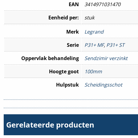
EAN
3414971031470
Eenheid per:
stuk
Merk
Legrand
Serie
P31+ MF
,
P31+ ST
Oppervlak behandeling
Sendzimir verzinkt
Hoogte goot
100mm
Hulpstuk
Scheidingsschot
Gerelateerde producten