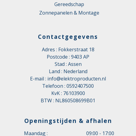
Gereedschap
Zonnepanelen & Montage
Contactgegevens
Adres : Fokkerstraat 18
Postcode : 9403 AP
Stad : Assen
Land : Nederland
E-mail :
info@elektroproducten.nl
Telefoon :
0592407500
KvK : 76103900
BTW : NL860508699B01
Openingstijden & afhalen
Maandag :
09:00 - 17:00