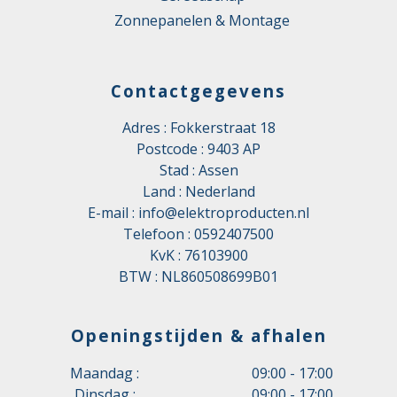
Zonnepanelen & Montage
Contactgegevens
Adres : Fokkerstraat 18
Postcode : 9403 AP
Stad : Assen
Land : Nederland
E-mail :
info@elektroproducten.nl
Telefoon :
0592407500
KvK : 76103900
BTW : NL860508699B01
Openingstijden & afhalen
Maandag :
09:00 - 17:00
Dinsdag :
09:00 - 17:00