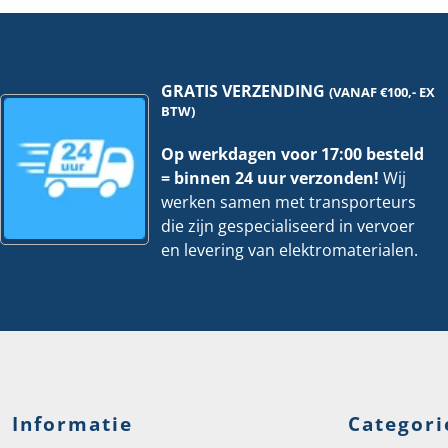
-
3
Meter
hoeveelheid
GRATIS VERZENDING
(VANAF €100,- EX
BTW)
Op werkdagen voor 17:00 besteld
= binnen 24 uur verzonden!
Wij
werken samen met transporteurs
die zijn gespecialiseerd in vervoer
en levering van elektromaterialen.
Informatie
Categori