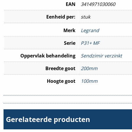
EAN
3414971030060
Eenheid per:
stuk
Merk
Legrand
Serie
P31+ MF
Oppervlak behandeling
Sendzimir verzinkt
Breedte goot
200mm
Hoogte goot
100mm
Hulpstuk
Basisprofiel
Gerelateerde producten