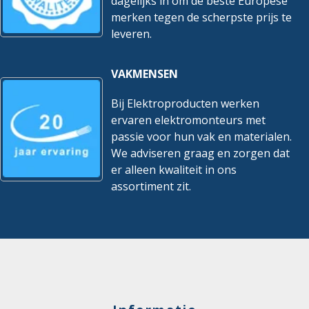
dagelijks in om de beste Europese
merken tegen de scherpste prijs te
leveren.
VAKMENSEN
Bij Elektroproducten werken
ervaren elektromonteurs met
passie voor hun vak en materialen.
We adviseren graag en zorgen dat
er alleen kwaliteit in ons
assortiment zit.