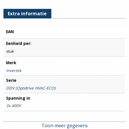
Extra informatie
EAN
Eenheid per:
stuk
Merk
Invertek
Serie
ODV (Optidrive HVAC-ECO)
Spanning in
3x 400V
Spanning uit
3x 400V
Toon meer gegevens