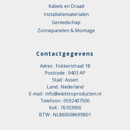
Kabels en Draad
Installatiematerialen
Gereedschap
Zonnepanelen & Montage
Contactgegevens
Adres : Fokkerstraat 18
Postcode : 9403 AP
Stad : Assen
Land : Nederland
E-mail :
info@elektroproducten.nl
Telefoon :
0592407500
KvK : 76103900
BTW : NL860508699B01